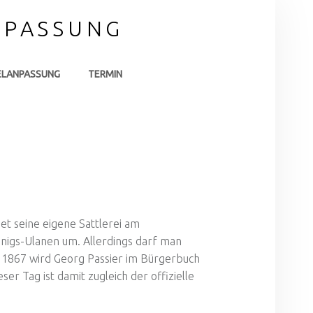
NPASSUNG
ELANPASSUNG
TERMIN
et seine eigene Sattlerei am
önigs-Ulanen um. Allerdings darf man
 1867 wird Georg Passier im Bürgerbuch
 Tag ist damit zugleich der offizielle