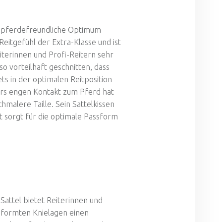
s pferdefreundliche Optimum
Reitgefühl der Extra-Klasse und ist
iterinnen und Profi-Reitern sehr
so vorteilhaft geschnitten, dass
ets in der optimalen Reitposition
ers engen Kontakt zum Pferd hat
malere Taille. Sein Sattelkissen
t sorgt für die optimale Passform
attel bietet Reiterinnen und
eformten Knielagen einen