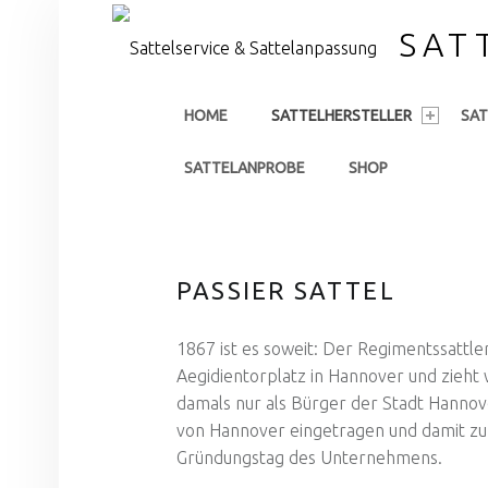
SAT
PRIMARY MENU
HOME
SATTELHERSTELLER
SA
SATTELANPROBE
SHOP
PASSIER SATTEL
1867 ist es soweit: Der Regimentssattle
Aegidientorplatz in Hannover und zieht 
damals nur als Bürger der Stadt Hanno
von Hannover eingetragen und damit zum 
Gründungstag des Unternehmens.