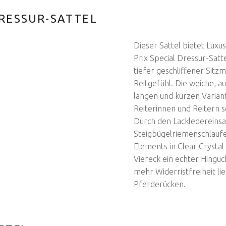
DRESSUR-SATTEL
Dieser Sattel bietet Lux
Prix Special Dressur-Satte
tiefer geschliffener Sitz
Reitgefühl. Die weiche, au
langen und kurzen Variant
Reiterinnen und Reitern 
Durch den Lackledereinsa
Steigbügelriemenschlaufe
Elements in Clear Crystal 
Viereck ein echter Hinguc
mehr Widerristfreiheit li
Pferderücken.