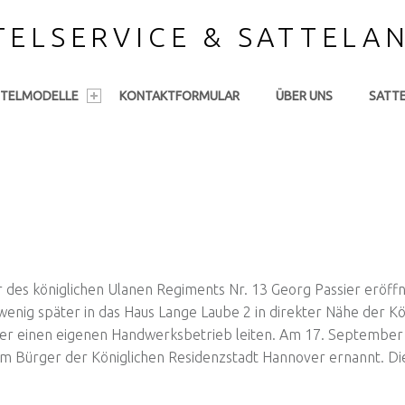
TELSERVICE & SATTELA
TTELMODELLE
KONTAKTFORMULAR
ÜBER UNS
SATT
r des königlichen Ulanen Regiments Nr. 13 Georg Passier eröffn
wenig später in das Haus Lange Laube 2 in direkter Nähe der K
ver einen eigenen Handwerksbetrieb leiten. Am 17. September
Bürger der Königlichen Residenzstadt Hannover ernannt. Dieser