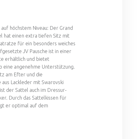
us auf höchstem Niveau: Der Grand
l hat einen extra tiefen Sitz mit
matratze für ein besonders weiches
fgesetzte JV Pausche ist in einer
e erhältlich und bietet
so eine angenehme Unterstützung.
tz am Efter und die
 aus Lackleder mit Swarovski
ist der Sattel auch im Dressur-
ker. Durch das Sattelkissen für
egt er optimal auf dem