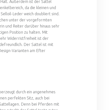
alt. Außerdem ist der Sattel
enkelbereich, da die kleinen und
Selloil-Leder weich doubliert sind.
chen unter der vorgeformten
in und Reiter darüber hinaus sehr
htigen Position zu halten. Mit
ehr Widerristfreiheit ist der
efreundlich. Der Sattel ist mit
Design-Varianten am Efter
überzeugt durch ein angenehmes
inen perfekten Sitz, auch bei
Sattellagen. Denn bei Pferden mit