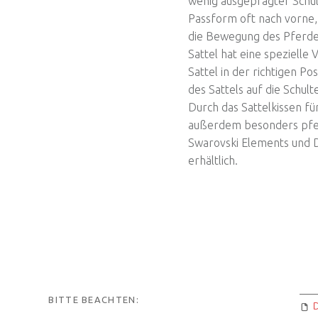
wenig ausgeprägter Schult
Passform oft nach vorne,
die Bewegung des Pferde
Sattel hat eine spezielle 
Sattel in der richtigen Po
des Sattels auf die Schul
Durch das Sattelkissen für
außerdem besonders pferd
Swarovski Elements und 
erhältlich.
BITTE BEACHTEN: