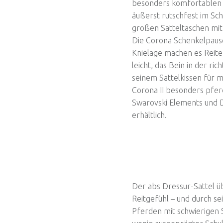
besonders komfortablen H
äußerst rutschfest im Sch
großen Satteltaschen mit 
Die Corona Schenkelpaus
Knielage machen es Reiter
leicht, das Bein in der ric
seinem Sattelkissen für m
Corona II besonders pferd
Swarovski Elements und 
erhältlich.
Der abs Dressur-Sattel 
Reitgefühl – und durch se
Pferden mit schwierigen 