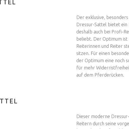
TTEL
Der exklusive, besonder
Dressur-Sattel bietet ein 
deshalb auch bei Profi-Re
beliebt. Der Optimum ist 
Reiterinnen und Reiter st
sitzen. Für einen besond
der Optimum eine noch sch
für mehr Widerristfreihei
auf dem Pferderücken.
ATTEL
Dieser moderne Dressur-S
Reitern durch seine vorg