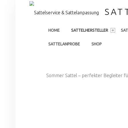
SAT
PRIMARY MENU
HOME
SATTELHERSTELLER
SA
SATTELANPROBE
SHOP
Sommer Sattel – perfekter Begleiter fü