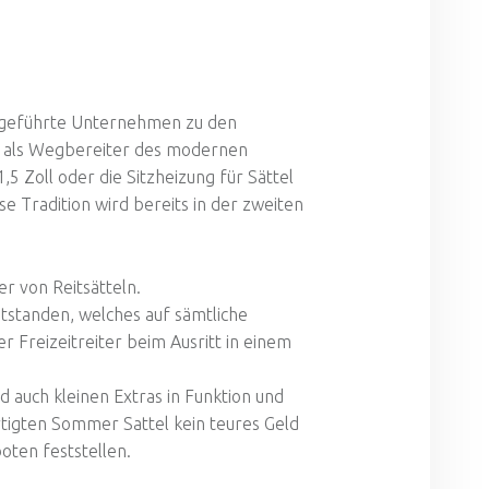
engeführte Unternehmen zu den
s als Wegbereiter des modernen
5 Zoll oder die Sitzheizung für Sättel
e Tradition wird bereits in der zweiten
r von Reitsätteln.
tstanden, welches auf sämtliche
r Freizeitreiter beim Ausritt in einem
 auch kleinen Extras in Funktion und
tigten Sommer Sattel kein teures Geld
oten feststellen.