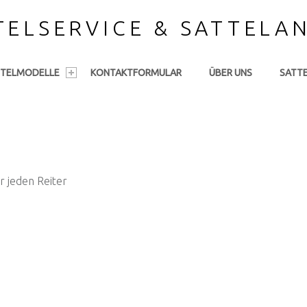
TELSERVICE & SATTELA
TTELMODELLE
KONTAKTFORMULAR
ÜBER UNS
SATT
r jeden Reiter