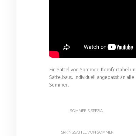
Ein Sattel von Sommer. Komfortabel und 
Sattelbaus. Individuell angepasst an al
Sommer.
SOMMER S-SPEZIAL
SPRINGSATTEL VON SOMMER