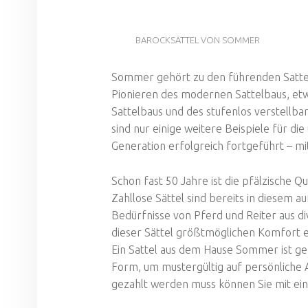
BAROCKSÄTTEL VON SOMMER
Sommer gehört zu den führenden Satte
Pionieren des modernen Sattelbaus, et
Sattelbaus und des stufenlos verstellbar
sind nur einige weitere Beispiele für d
Generation erfolgreich fortgeführt – m
Schon fast 50 Jahre ist die pfälzische 
Zahllose Sättel sind bereits in diesem
Bedürfnisse von Pferd und Reiter aus div
dieser Sättel größtmöglichen Komfort 
Ein Sattel aus dem Hause Sommer ist gek
Form, um mustergültig auf persönliche 
gezahlt werden muss können Sie mit eine