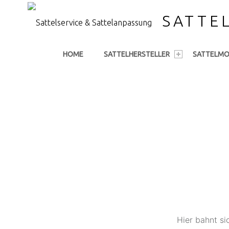
SATTE
PRIMARY MENU
HOME
SATTELHERSTELLER
SATTELMO
Hier bahnt si