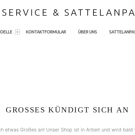
LSERVICE & SATTELANP
DELLE
KONTAKTFORMULAR
ÜBER UNS
SATTELANPA
GROSSES KÜNDIGT SICH AN
ch etwas Großes an! Unser Shop ist in Arbeit und wird bald v